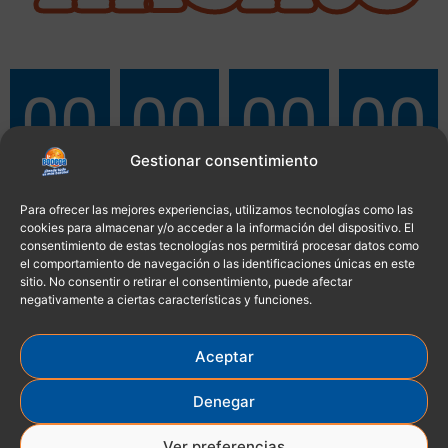
00
00
00
00
Gestionar consentimiento
Days
Hours
Minutes
Seconds
Para ofrecer las mejores experiencias, utilizamos tecnologías como las
cookies para almacenar y/o acceder a la información del dispositivo. El
consentimiento de estas tecnologías nos permitirá procesar datos como
el comportamiento de navegación o las identificaciones únicas en este
sitio. No consentir o retirar el consentimiento, puede afectar
negativamente a ciertas características y funciones.
Aceptar
Denegar
Ver preferencias